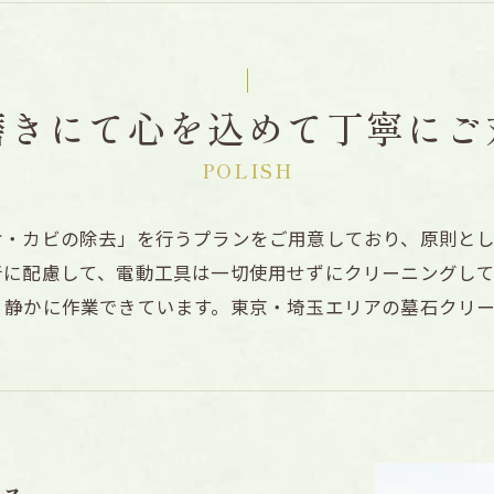
磨きにて心を込めて丁寧にご
POLISH
ケ・カビの除去」を行うプランをご用意しており、原則と
音に配慮して、電動工具は一切使用せずにクリーニングし
く静かに作業できています。東京・埼玉エリアの墓石クリ