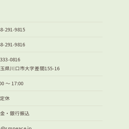
48-291-9815
48-291-9816
333-0816
玉県川口市大字差間155-16
00 〜 17:00
不定休
現金・銀行振込
s@smpeace.jp