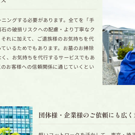
ビス
ーニングする必要があります。全てを「手
墓石の破損リスクへの配慮・より丁寧なク
、それに加えて、ご遺族様のお気持ちを代
っているためでもあります。お墓のお掃除
なく、お気持ちを代行するサービスでもあ
玉のお客様への信頼関係に通じていくとい
団体様・企業様のご依頼にも広く
軽いフットワークを活かして、東京・埼