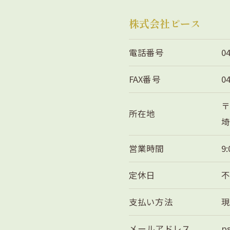
株式会社ピース
電話番号
0
FAX番号
0
〒
所在地
埼
営業時間
9:
定休日
支払い方法
メールアドレス
p