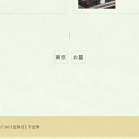
東京
お墓
 17:00 [定休日] 不定休