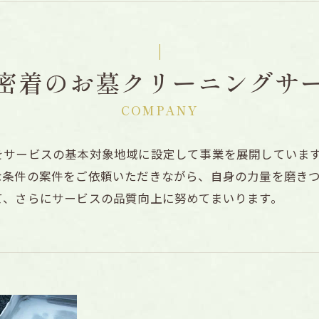
密着のお墓クリーニングサ
COMPANY
をサービスの基本対象地域に設定して事業を展開していま
な条件の案件をご依頼いただきながら、自身の力量を磨き
て、さらにサービスの品質向上に努めてまいります。