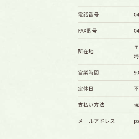
電話番号
0
FAX番号
0
〒
所在地
埼
営業時間
9:
定休日
支払い方法
メールアドレス
p