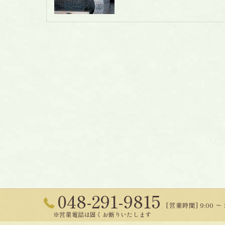
048-291-9815
[営業時間] 9:00 〜
※営業電話は固くお断りいたします