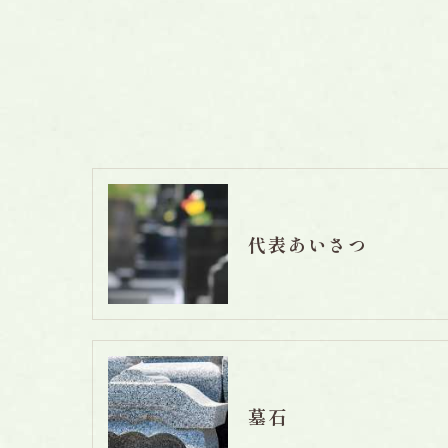
代表あいさつ
墓石