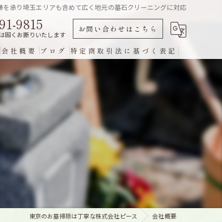
掃を承り埼玉エリアも含めて広く地元の墓石クリーニングに対応
91-9815
お問い合わせはこちら
は固くお断りいたします
会社概要
ブログ
特定商取引法に基づく表記
グ
東京のお墓掃除は丁寧な株式会社ピース
会社概要