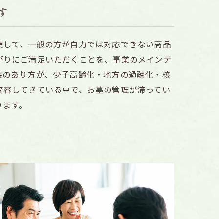
す
使して、一般の方が自力では対応できない高品
がりにご満足いただくことを、事業のメインテ
族のあり方が、少子高齢化・地方の過疎化・核
変容してきている中で、お墓の管理が滞ってい
ります。