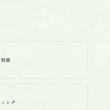
の特徴
ティング