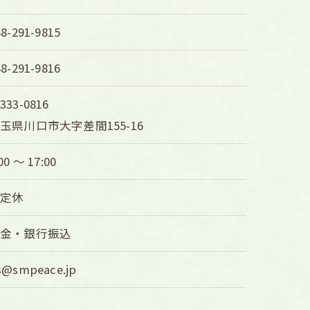
48-291-9815
48-291-9816
333-0816
玉県川口市大字差間155-16
00 〜 17:00
不定休
現金・銀行振込
s@smpeace.jp