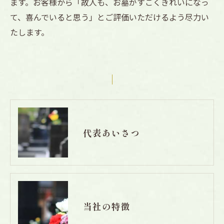
ます。お客様から「故人も、お墓がすごくきれいになっ
て、喜んでいると思う」とご評価いただけるよう尽力い
たします。
代表あいさつ
当社の特徴